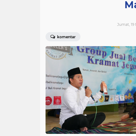
Ma
Jumat, 19 
komentar