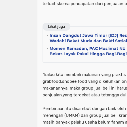
terkait skema pendapatan dari penjualan 
Lihat juga
Insan Dangdut Jawa Timur (IDJ) Res
Wadahi Bakat Muda dan Bakti Sosial 
Momen Ramadan, PAC Muslimat NU T
Bekas Layak Pakai Hingga Bagi-Bagi T
"kalau kita membeli makanan yang prakti
grabfood,shopee food yang dikeluhkan ong
makanannya, maka group jual beli ini har
penjualan,yang terdekat atau tetangga dul
Pembinaan itu disambut dengan baik oleh 
menengah (UMKM) dan group jual beli kram
masih banyak pelaku usaha belum faham ak