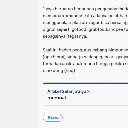
“saya berharap himpunan pengusaha muda 
membina komunitas kita adanya pelatihan 
menggunakan platform agar bisa bersaing 
digital seperti gofood, grabfood,shopee fo
sebagainya.”tegasnya.
Saat ini badan pengurus cabang himpuna
(bpc hipmi) sidoarjo sedang gencar- gen
terhadap anak-anak muda hingga pelaku us
marketing.(hud)
Artikel Selanjutnya
memuat...
Bisnis