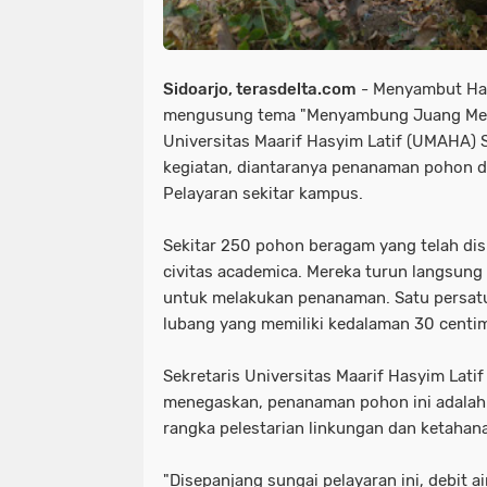
Sidoarjo, terasdelta.com
- Menyambut Har
mengusung tema "Menyambung Juang Mer
Universitas Maarif Hasyim Latif (UMAHA) 
kegiatan, diantaranya penanaman pohon d
Pelayaran sekitar kampus.
Sekitar 250 pohon beragam yang telah dis
civitas academica. Mereka turun langsung
untuk melakukan penanaman. Satu persat
lubang yang memiliki kedalaman 30 centim
Sekretaris Universitas Maarif Hasyim Latif
menegaskan, penanaman pohon ini adala
rangka pelestarian linkungan dan ketahan
"Disepanjang sungai pelayaran ini, debit a