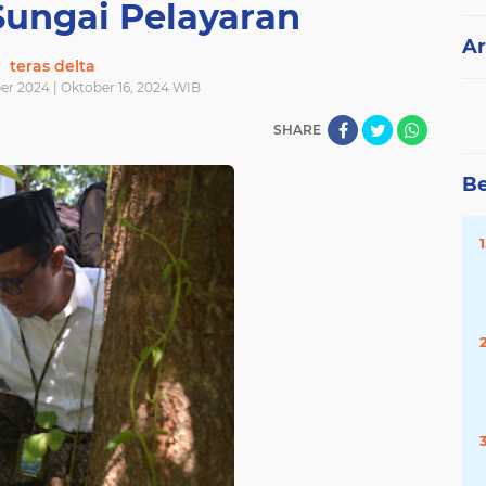
Sungai Pelayaran
Ar
teras delta
er 2024 | Oktober 16, 2024 WIB
SHARE
Be