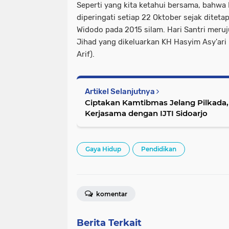
Seperti yang kita ketahui bersama, bahwa 
diperingati setiap 22 Oktober sejak ditet
Widodo pada 2015 silam. Hari Santri meruj
Jihad yang dikeluarkan KH Hasyim Asy'ari
Arif).
Artikel Selanjutnya
Ciptakan Kamtibmas Jelang Pilkada,
Kerjasama dengan IJTI Sidoarjo
Gaya Hidup
Pendidikan
komentar
Berita Terkait