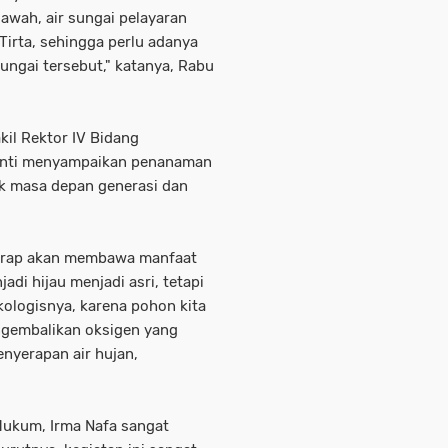
sawah, air sungai pelayaran
Tirta, sehingga perlu adanya
ngai tersebut," katanya, Rabu
kil Rektor IV Bidang
yanti menyampaikan penanaman
uk masa depan generasi dan
harap akan membawa manfaat
adi hijau menjadi asri, tetapi
kologisnya, karena pohon kita
ngembalikan oksigen yang
nyerapan air hujan,
Hukum, Irma Nafa sangat