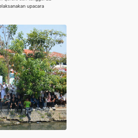
melaksanakan upacara