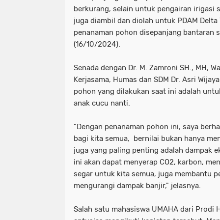
berkurang, selain untuk pengairan irigasi 
juga diambil dan diolah untuk PDAM Delta 
penanaman pohon disepanjang bantaran su
(16/10/2024).
Senada dengan Dr. M. Zamroni SH., MH, Wa
Kerjasama, Humas dan SDM Dr. Asri Wija
pohon yang dilakukan saat ini adalah unt
anak cucu nanti.
"Dengan penanaman pohon ini, saya ber
bagi kita semua, bernilai bukan hanya menj
juga yang paling penting adalah dampak e
ini akan dapat menyerap CO2, karbon, me
segar untuk kita semua, juga membantu pe
mengurangi dampak banjir," jelasnya.
Salah satu mahasiswa UMAHA dari Prodi 