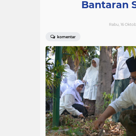
Bantaran 
Rabu, 16 Oktob
komentar