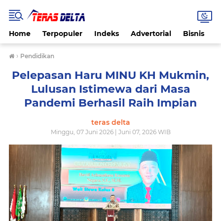
Home
Terpopuler
Indeks
Advertorial
Bisnis
B
›
Pendidikan
Pelepasan Haru MINU KH Mukmin,
Lulusan Istimewa dari Masa
Pandemi Berhasil Raih Impian
teras delta
Minggu, 07 Juni 2026 | Juni 07, 2026 WIB