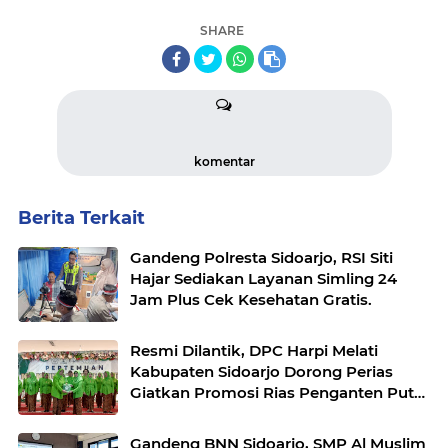
SHARE
komentar
Berita Terkait
Gandeng Polresta Sidoarjo, RSI Siti
Hajar Sediakan Layanan Simling 24
Jam Plus Cek Kesehatan Gratis.
Resmi Dilantik, DPC Harpi Melati
Kabupaten Sidoarjo Dorong Perias
Giatkan Promosi Rias Penganten Putri
Jenggolo.
Gandeng BNN Sidoarjo, SMP Al Muslim