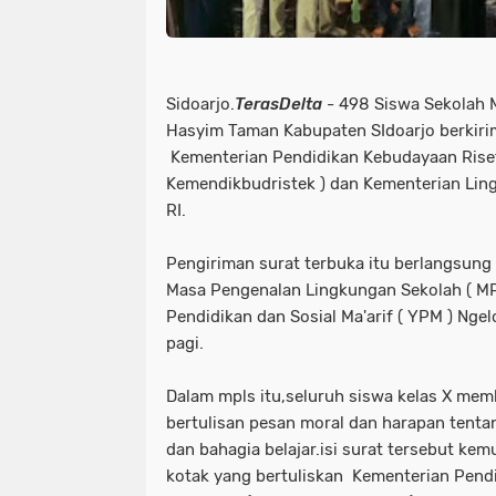
Sidoarjo.
TerasDelta
- 498 Siswa Sekolah 
Hasyim Taman Kabupaten SIdoarjo berkiri
Kementerian Pendidikan Kebudayaan Riset
Kemendikbudristek ) dan Kementerian Li
RI.
Pengiriman surat terbuka itu berlangsung
Masa Pengenalan Lingkungan Sekolah ( MP
Pendidikan dan Sosial Ma'arif ( YPM ) Ngel
pagi.
Dalam mpls itu,seluruh siswa kelas X mem
bertulisan pesan moral dan harapan tenta
dan bahagia belajar.isi surat tersebut ke
kotak yang bertuliskan Kementerian Pend