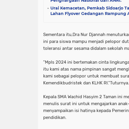
Penghargaan Nasional dari ANRI.
Urai Kemacetan, Pemkab Sidoarjo 
Lahan Flyover Gedangan Rampung A
Sementara itu,Dra Nur Djannah menuturk
ini para siswa mampu menjadi pelopor du
toleransi antar sesama didalam sekolah m
"Mpls 2024 ini bertemakan cinta lingkunga
itu kami atas nama pimpinan sangat meng
kami sebagai pelopor untuk membuat sura
Kemendikbudristek dan KLHK RI."Tuturnya
Kepala SMA Wachid Hasyim 2 Taman ini m
menulis surat ini untuk mengajarkan anak-
menyampaikan isi hatinya kepada Pemerin
pendidikan.