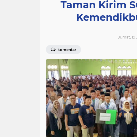
Taman Kirim S
Kemendikbu
Jumat, 19 J
komentar