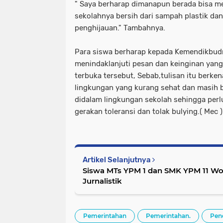
" Saya berharap dimanapun berada bisa 
sekolahnya bersih dari sampah plastik da
penghijauan." Tambahnya.
Para siswa berharap kepada Kemendikbudr
menindaklanjuti pesan dan keinginan yang
terbuka tersebut, Sebab,tulisan itu berk
lingkungan yang kurang sehat dan masih
didalam lingkungan sekolah sehingga perl
gerakan toleransi dan tolak bulying.( Mec )
Artikel Selanjutnya
Siswa MTs YPM 1 dan SMK YPM 11 Wo
Jurnalistik
Pemerintahan
Pemerintahan.
Pen