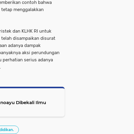
memberikan contoh bahwa
n tetap menggalakkan
istek dan KLHK RI untuk
 telah disampaikan disurat
enaan adanya dampak
 banyaknya aksi perundungan
u perhatian serius adanya
.
noayu Dibekali Ilmu
didikan.