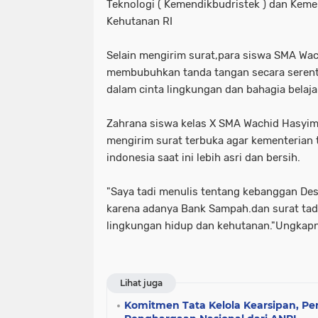
Teknologi ( Kemendikbudristek ) dan Kem
Kehutanan RI
Selain mengirim surat,para siswa SMA Wac
membubuhkan tanda tangan secara seren
dalam cinta lingkungan dan bahagia belaja
Zahrana siswa kelas X SMA Wachid Hasyi
mengirim surat terbuka agar kementerian 
indonesia saat ini lebih asri dan bersih.
"Saya tadi menulis tentang kebanggan Des
karena adanya Bank Sampah.dan surat tadi
lingkungan hidup dan kehutanan."Ungkap
Lihat juga
Komitmen Tata Kelola Kearsipan, Pe