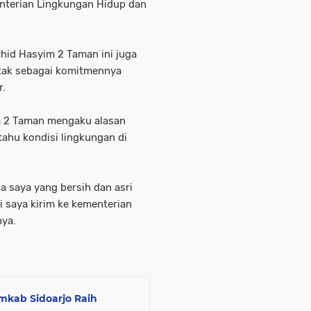
enterian Lingkungan Hidup dan
hid Hasyim 2 Taman ini juga
tak sebagai komitmennya
r.
m 2 Taman mengaku alasan
tahu kondisi lingkungan di
a saya yang bersih dan asri
 saya kirim ke kementerian
nya.
mkab Sidoarjo Raih