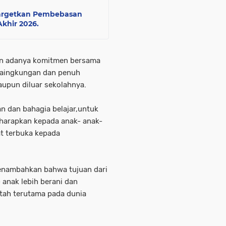
Targetkan Pembebasan
khir 2026.
an adanya komitmen bersama
taingkungan dan penuh
aupun diluar sekolahnya.
n dan bahagia belajar,untuk
harapkan kepada anak- anak-
t terbuka kepada
.
enambahkan bahwa tujuan dari
 anak lebih berani dan
tah terutama pada dunia