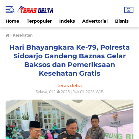
Home
Terpopuler
Indeks
Advertorial
Bisnis
B
›
Kesehatan
Hari Bhayangkara Ke-79, Polresta
Sidoarjo Gandeng Baznas Gelar
Baksos dan Pemeriksaan
Kesehatan Gratis
teras delta
Selasa, 01 Juli 2025 | Juli 01, 2025 WIB