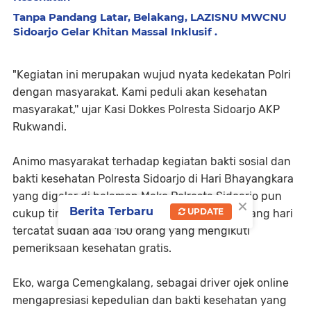
Tanpa Pandang Latar, Belakang, LAZISNU MWCNU
Sidoarjo Gelar Khitan Massal Inklusif .
"Kegiatan ini merupakan wujud nyata kedekatan Polri
dengan masyarakat. Kami peduli akan kesehatan
masyarakat,'' ujar Kasi Dokkes Polresta Sidoarjo AKP
Rukwandi.
Animo masyarakat terhadap kegiatan bakti sosial dan
bakti kesehatan Polresta Sidoarjo di Hari Bhayangkara
yang digelar di halaman Mako Polresta Sidoarjo pun
×
Berita Terbaru
UPDATE
cukup tinggi. Mulai setelah upacara sampai siang hari
tercatat sudah ada 150 orang yang mengikuti
pemeriksaan kesehatan gratis.
Eko, warga Cemengkalang, sebagai driver ojek online
mengapresiasi kepedulian dan bakti kesehatan yang