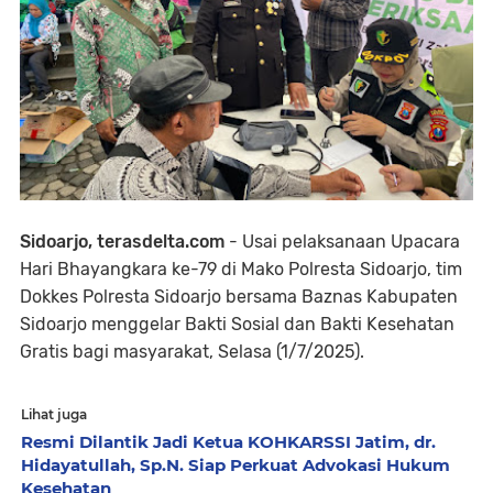
Sidoarjo, terasdelta.com
- Usai pelaksanaan Upacara
Hari Bhayangkara ke-79 di Mako Polresta Sidoarjo, tim
Dokkes Polresta Sidoarjo bersama Baznas Kabupaten
Sidoarjo menggelar Bakti Sosial dan Bakti Kesehatan
Gratis bagi masyarakat, Selasa (1/7/2025).
Lihat juga
Resmi Dilantik Jadi Ketua KOHKARSSI Jatim, dr.
Hidayatullah, Sp.N. Siap Perkuat Advokasi Hukum
Kesehatan