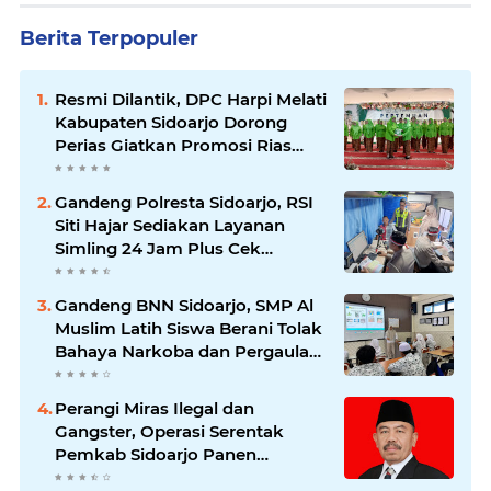
Berita Terpopuler
Resmi Dilantik, DPC Harpi Melati
Kabupaten Sidoarjo Dorong
Perias Giatkan Promosi Rias
Penganten Putri Jenggolo.
Gandeng Polresta Sidoarjo, RSI
Siti Hajar Sediakan Layanan
Simling 24 Jam Plus Cek
Kesehatan Gratis.
Gandeng BNN Sidoarjo, SMP Al
Muslim Latih Siswa Berani Tolak
Bahaya Narkoba dan Pergaulan
Bebas.
Perangi Miras Ilegal dan
Gangster, Operasi Serentak
Pemkab Sidoarjo Panen
Apresiasi