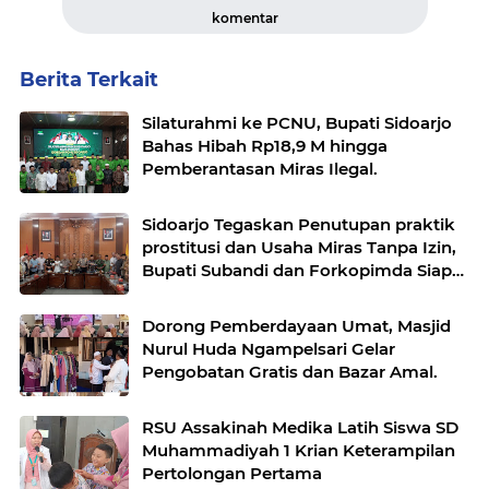
komentar
Berita Terkait
Silaturahmi ke PCNU, Bupati Sidoarjo
Bahas Hibah Rp18,9 M hingga
Pemberantasan Miras Ilegal.
Sidoarjo Tegaskan Penutupan praktik
prostitusi dan Usaha Miras Tanpa Izin,
Bupati Subandi dan Forkopimda Siap
Turun ke Lapangan.
Dorong Pemberdayaan Umat, Masjid
Nurul Huda Ngampelsari Gelar
Pengobatan Gratis dan Bazar Amal.
RSU Assakinah Medika Latih Siswa SD
Muhammadiyah 1 Krian Keterampilan
Pertolongan Pertama