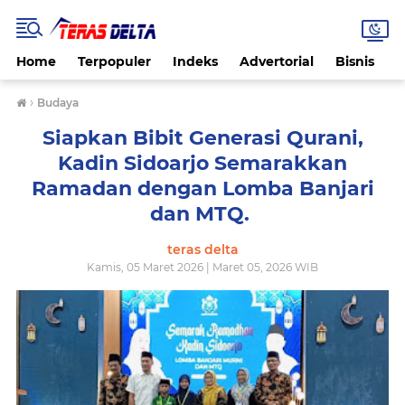
Home
Terpopuler
Indeks
Advertorial
Bisnis
B
›
Budaya
Siapkan Bibit Generasi Qurani,
Kadin Sidoarjo Semarakkan
Ramadan dengan Lomba Banjari
dan MTQ. ‎
teras delta
Kamis, 05 Maret 2026 | Maret 05, 2026 WIB