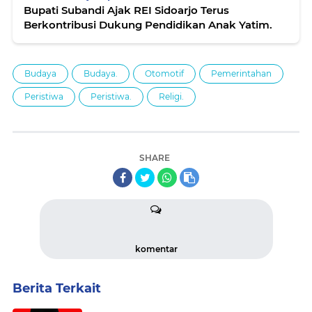
Bupati Subandi Ajak REI Sidoarjo Terus
Budaya
Budaya.
Otomotif
Pemerintahan
Peristiwa
Peristiwa.
Religi.
SHARE
komentar
Berita Terkait