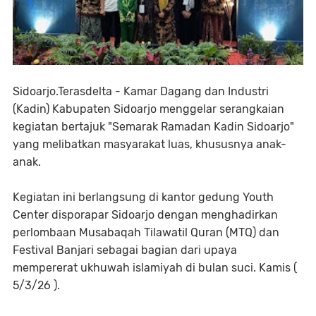
‎Sidoarjo.Terasdelta - Kamar Dagang dan Industri
(Kadin) Kabupaten Sidoarjo menggelar serangkaian
kegiatan bertajuk "Semarak Ramadan Kadin Sidoarjo"
yang melibatkan masyarakat luas, khususnya anak-
anak.
‎Kegiatan ini berlangsung di kantor gedung Youth
Center disporapar Sidoarjo dengan menghadirkan
perlombaan Musabaqah Tilawatil Quran (MTQ) dan
Festival Banjari sebagai bagian dari upaya
mempererat ukhuwah islamiyah di bulan suci. Kamis (
5/3/26 ).