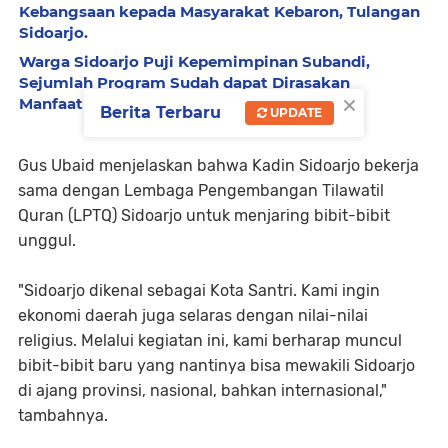
Kebangsaan kepada Masyarakat Kebaron, Tulangan
Sidoarjo.
Warga Sidoarjo Puji Kepemimpinan Subandi,
Sejumlah Program Sudah dapat Dirasakan
×
Manfaatnya.
Berita Terbaru
UPDATE
‎Gus Ubaid menjelaskan
bahwa Kadin Sidoarjo bekerja
sama dengan Lembaga Pengembangan Tilawatil
Quran (LPTQ) Sidoarjo untuk menjaring bibit-bibit
unggul.
‎​"Sidoarjo dikenal sebagai Kota Santri. Kami ingin
ekonomi daerah juga selaras dengan nilai-nilai
religius. Melalui kegiatan ini, kami berharap muncul
bibit-bibit baru yang nantinya bisa mewakili Sidoarjo
di ajang provinsi, nasional, bahkan internasional,"
tambahnya.