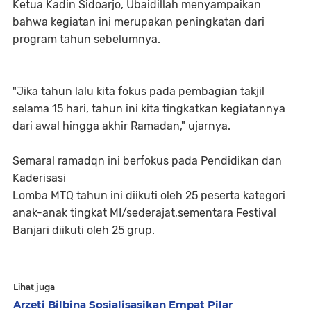
‎​Ketua Kadin Sidoarjo, Ubaidillah menyampaikan
bahwa kegiatan ini merupakan peningkatan dari
program tahun sebelumnya.
"Jika tahun lalu kita fokus pada pembagian takjil
selama 15 hari, tahun ini kita tingkatkan kegiatannya
dari awal hingga akhir Ramadan," ujarnya.
‎Semaral ramadqn ini berf
okus pada Pendidikan dan
Kaderisasi
‎​Lomba MTQ tahun ini diikuti oleh 25 peserta kategori
anak-anak tingkat MI/sederajat,sementara Festival
Banjari diikuti oleh 25 grup.
Lihat juga
Arzeti Bilbina Sosialisasikan Empat Pilar