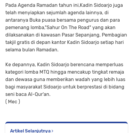
‎Pada ​Agenda Ramadan tahun ini,
Kadin Sidoarjo juga
telah menyiapkan sejumlah agenda lainnya, di
antaranya Buka puasa bersama pengurus dan para
pemenang lomba,"Sahur On The Road" yang akan
dilaksanakan di kawasan Pasar Sepanjang, Pembagian
takjil gratis di depan kantor Kadin Sidoarjo setiap hari
selama bulan Ramadan.
‎​Ke depannya, Kadin Sidoarjo berencana memperluas
kategori lomba MTQ hingga mencakup tingkat remaja
dan dewasa guna memberikan wadah yang lebih luas
bagi masyarakat Sidoarjo untuk berprestasi di bidang
seni baca Al-Qur'an.
( Mec )
Artikel Selanjutnya