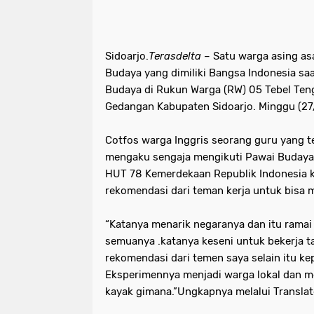
Sidoarjo.
Terasdelta
– Satu warga asing as
Budaya yang dimiliki Bangsa Indonesia sa
Budaya di Rukun Warga (RW) 05 Tebel Ten
Gedangan Kabupaten Sidoarjo. Minggu (27
Cotfos warga Inggris seorang guru yang tel
mengaku sengaja mengikuti Pawai Budaya
HUT 78 Kemerdekaan Republik Indonesia 
rekomendasi dari teman kerja untuk bisa 
“Katanya menarik negaranya dan itu ramai
semuanya .katanya keseni untuk bekerja ta
rekomendasi dari temen saya selain itu k
Eksperimennya menjadi warga lokal dan me
kayak gimana.”Ungkapnya melalui Translat