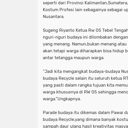
seperti dari Provinsi Kalimantan,Sumater
Kostum Profesi lain sebagainya sebagai u
Nusantara.
Sugeng Riyanto Ketua Rw 05 Tebel Tenga
nguri-nguri budaya ini dilombakan denga
yang menang. Namun,bukan menang atau k
akan tetapi warga diharapkan bisa hidup
antar tetangga maupun warga.
“Jadi kita mengangkat budaya-budaya Nus
budaya Recycle selain itu seluruh ketua 
yang pasti dalam rangka tujuan kita memu
warga khususnya di RW 05 sehingga menc
warga.”Ungkapnya.
Parade budaya itu dikemas dalam Pawai 
budaya Recycle,yang dimana banyak kostu
sampah daur ulang hasil kreativitas masya