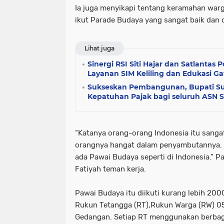
Ia juga menyikapi tentang
keramahan warg
ikut Parade Budaya yang sangat baik dan c
Lihat juga
Sinergi RSI Siti Hajar dan Satlantas 
Layanan SIM Keliling dan Edukasi Ga
Sukseskan Pembangunan, Bupati S
Kepatuhan Pajak bagi seluruh ASN Se
“Katanya orang-orang Indonesia itu sangat
orangnya hangat dalam penyambutannya. Ka
ada Pawai Budaya seperti di Indonesia.” 
Fatiyah teman kerja.
Pawai Budaya itu diikuti kurang lebih 200
Rukun Tetangga (RT),Rukun Warga (RW) 05
Gedangan. Setiap RT menggunakan berbag