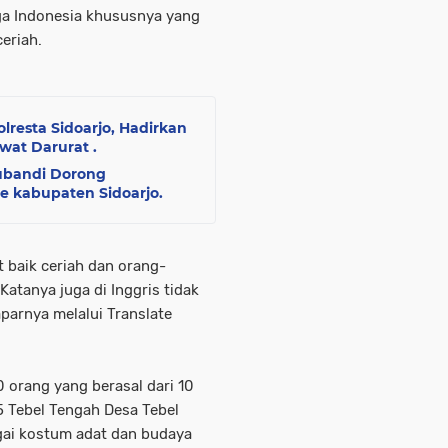
a Indonesia khususnya yang
eriah.
Polresta Sidoarjo, Hadirkan
wat Darurat .
ubandi Dorong
 kabupaten Sidoarjo. ‎
 baik ceriah dan orang-
tanya juga di Inggris tidak
Paparnya
melalui Translate
0 orang yang berasal dari 10
 Tebel Tengah Desa Tebel
ai kostum adat dan budaya