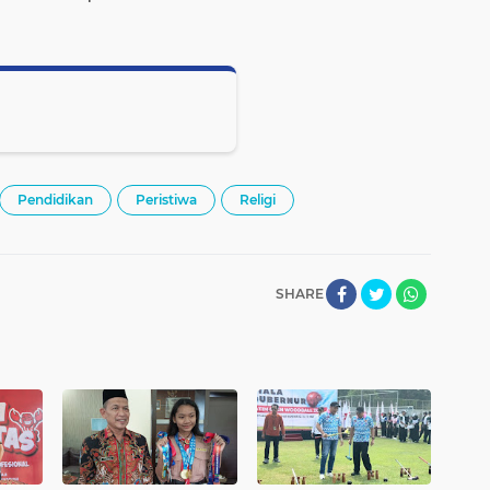
Pendidikan
Peristiwa
Religi
SHARE