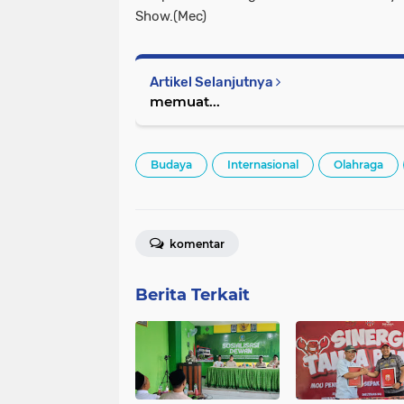
Show.(Mec)
Artikel Selanjutnya
memuat...
Budaya
Internasional
Olahraga
komentar
Berita Terkait