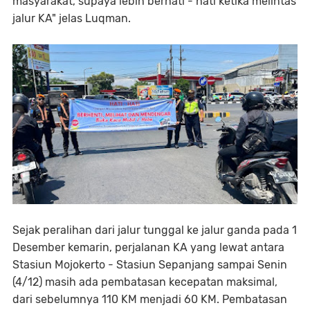
masyarakat, supaya lebih berhati - hati ketika melintas
jalur KA" jelas Luqman.
Sejak peralihan dari jalur tunggal ke jalur ganda pada 1
Desember kemarin, perjalanan KA yang lewat antara
Stasiun Mojokerto - Stasiun Sepanjang sampai Senin
(4/12) masih ada pembatasan kecepatan maksimal,
dari sebelumnya 110 KM menjadi 60 KM. Pembatasan