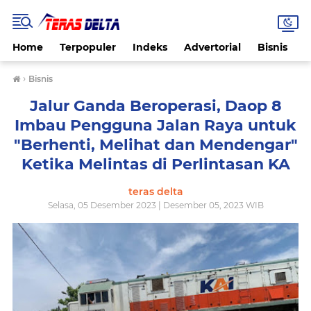
Home
Terpopuler
Indeks
Advertorial
Bisnis
B
›
Bisnis
Jalur Ganda Beroperasi, Daop 8
Imbau Pengguna Jalan Raya untuk
"Berhenti, Melihat dan Mendengar"
Ketika Melintas di Perlintasan KA
teras delta
Selasa, 05 Desember 2023 | Desember 05, 2023 WIB