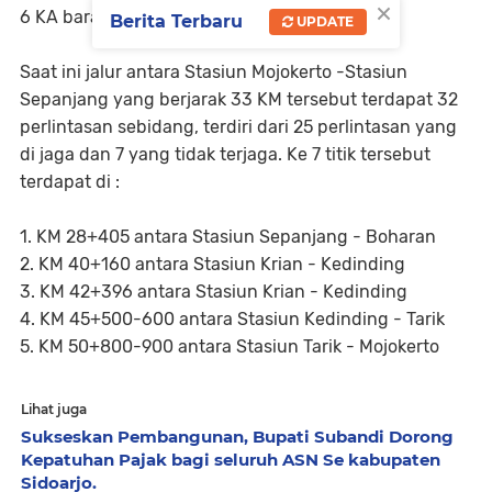
×
6 KA barang.
Berita Terbaru
UPDATE
Saat ini jalur antara Stasiun Mojokerto -Stasiun
Sepanjang yang berjarak 33 KM tersebut terdapat 32
perlintasan sebidang, terdiri dari 25 perlintasan yang
di jaga dan 7 yang tidak terjaga. Ke 7 titik tersebut
terdapat di :
1. KM 28+405 antara Stasiun Sepanjang - Boharan
2. KM 40+160 antara Stasiun Krian - Kedinding
3. KM 42+396 antara Stasiun Krian - Kedinding
4. KM 45+500-600 antara Stasiun Kedinding - Tarik
5. KM 50+800-900 antara Stasiun Tarik - Mojokerto
Lihat juga
Sukseskan Pembangunan, Bupati Subandi Dorong
Kepatuhan Pajak bagi seluruh ASN Se kabupaten
Sidoarjo. ‎