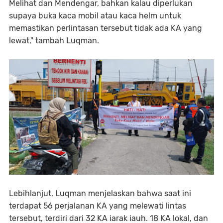
Melihat dan Mendengar, bahkan kalau diperlukan
supaya buka kaca mobil atau kaca helm untuk
memastikan perlintasan tersebut tidak ada KA yang
lewat," tambah Luqman.
Lebihlanjut, Luqman menjelaskan bahwa saat ini
terdapat 56 perjalanan KA yang melewati lintas
tersebut, terdiri dari 32 KA jarak jauh, 18 KA lokal, dan