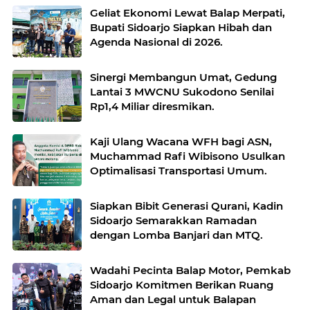
Geliat Ekonomi Lewat Balap Merpati,
Bupati Sidoarjo Siapkan Hibah dan
Agenda Nasional di 2026.
Sinergi Membangun Umat, Gedung
Lantai 3 MWCNU Sukodono Senilai
Rp1,4 Miliar diresmikan.
Kaji Ulang Wacana WFH bagi ASN,
Muchammad Rafi Wibisono Usulkan
Optimalisasi Transportasi Umum.
Siapkan Bibit Generasi Qurani, Kadin
Sidoarjo Semarakkan Ramadan
Wadahi Pecinta Balap Motor, Pemkab
Sidoarjo Komitmen Berikan Ruang
Aman dan Legal untuk Balapan