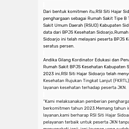
Dari bentuk komitmen itu,RSI Siti Hajar Si
penghargaan sebagai Rumah Sakit Tipe B 
Sakit Umum Daerah (RSUD) Kabupaten Sid
data dari BPJS Kesehatan Sidoarjo,Rumah Sa
Sidoarjo ini telah melayani peserta BPJS 
seratus persen.
Andika Gilang Kordinator Edukasi dan Pe
Rumah Sakit BPJS Kesehatan Kabupaten S
2023 ini,RSI Siti Hajar Sidoarjo telah men
Kesehatan Rujukan Tingkat Lanjut (FKRTL
layanan kesehatan terhadap peserta JKN.
“Kami melaksanakan pemberian pengharga
berkomitmen tahun 2023.Memang tahun in
layanan,kami berharap RSI Siti Hajar Sido
pelayanan terbaik untuk peserta JKN tanp