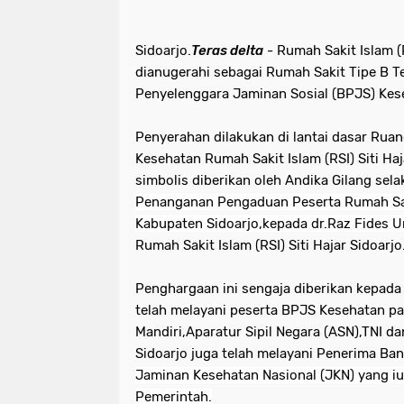
Sidoarjo.
Teras delta
-
Rumah Sakit Islam (R
dianugerahi sebagai Rumah Sakit Tipe B T
Penyelenggara Jaminan Sosial (BPJS) Kes
Penyerahan dilakukan di lantai dasar Rua
Kesehatan Rumah Sakit Islam (RSI) Siti Haj
simbolis diberikan oleh Andika Gilang sel
Penanganan Pengaduan Peserta Rumah Sa
Kabupaten Sidoarjo,kepada dr.Raz Fides 
Rumah Sakit Islam (RSI) Siti Hajar Sidoarjo.
Penghargaan ini sengaja diberikan kepada R
telah melayani peserta BPJS Kesehatan p
Mandiri,Aparatur Sipil Negara (ASN),TNI dan 
Sidoarjo juga telah melayani
Penerima Ban
Jaminan Kesehatan Nasional (JKN) yang iu
Pemerintah.