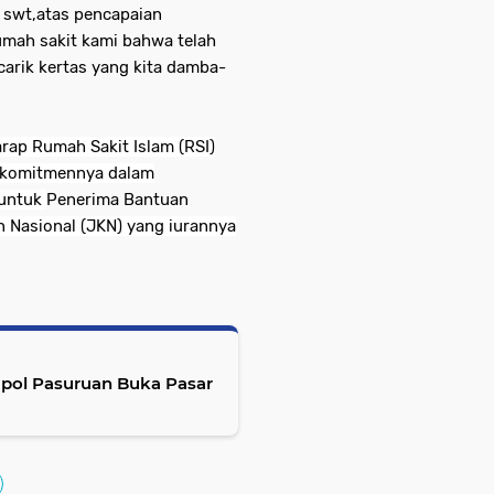
h swt,atas pencapaian
umah sakit kami bahwa telah
arik kertas yang kita damba-
rap Rumah Sakit Islam (RSI)
n komitmennya dalam
 untuk
Penerima Bantuan
n Nasional (JKN) yang iurannya
ol Pasuruan Buka Pasar