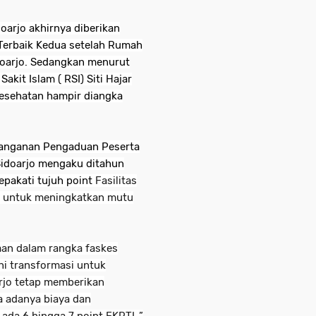
doarjo akhirnya diberikan
Terbaik Kedua setelah Rumah
oarjo. Sedangkan menurut
kit Islam ( RSI) Siti Hajar
Kesehatan hampir diangka
nanganan Pengaduan Peserta
idoarjo mengaku ditahun
yepakati tujuh point
Fasilitas
) untuk meningkatkan mutu
an dalam rangka faskes
i transformasi untuk
arjo tetap memberikan
a adanya biaya dan