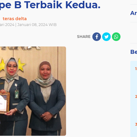
pe B Terbaik Kedua.
Ar
teras delta
ari 2024 | Januari 08, 2024 WIB
SHARE
Be