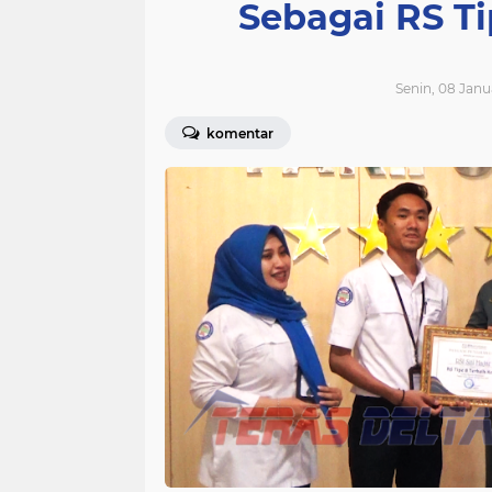
Sebagai RS Ti
Senin, 08 Janu
komentar