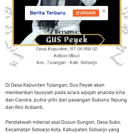
×
Berita Terbaru
UPDATE
Di Desa Kepunten Tulangan, Gus Peyek akan
memberikan tausyiah pada acara aqiqah ananda Icha
dan Candra, putra-pitri dari pasangan Sukisno Tepung
dan Rini Ardianti.
Pendakwah milenial asal Dusun Sungon, Desa Suko,
Kecamatan Sidoarjo kota, Kabupaten Sidoarjo yang