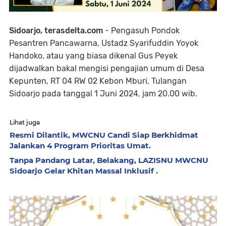
Sidoarjo, terasdelta.com
- Pengasuh Pondok
Pesantren Pancawarna, Ustadz Syarifuddin Yoyok
Handoko, atau yang biasa dikenal Gus Peyek
dijadwalkan bakal mengisi pengajian umum di Desa
Kepunten, RT 04 RW 02 Kebon Mburi, Tulangan
Sidoarjo pada tanggal 1 Juni 2024, jam 20.00 wib.
Lihat juga
Resmi Dilantik, MWCNU Candi Siap Berkhidmat
Jalankan 4 Program Prioritas Umat.
Tanpa Pandang Latar, Belakang, LAZISNU MWCNU
Sidoarjo Gelar Khitan Massal Inklusif .