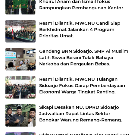
Khoirul Anam dan Ismail fokus
Rampungkan Pembangunan Kantor
NU Sadang dan Optimalkan LAZISNU.
Resmi Dilantik, MWCNU Candi Siap
Berkhidmat Jalankan 4 Program
Prioritas Umat.
Gandeng BNN Sidoarjo, SMP Al Muslim
Latih Siswa Berani Tolak Bahaya
Narkoba dan Pergaulan Bebas.
Resmi Dilantik, MWCNU Tulangan
Sidoarjo Fokus Garap Pemberdayaan
Ekonomi Warga Tingkat Ranting.
Sikapi Desakan NU, DPRD Sidoarjo
Jadwalkan Rapat Lintas Sektor
Bongkar Warung Remang-Remang.