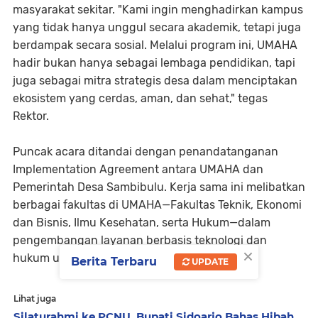
masyarakat sekitar. "Kami ingin menghadirkan kampus
yang tidak hanya unggul secara akademik, tetapi juga
berdampak secara sosial. Melalui program ini, UMAHA
hadir bukan hanya sebagai lembaga pendidikan, tapi
juga sebagai mitra strategis desa dalam menciptakan
ekosistem yang cerdas, aman, dan sehat," tegas
Rektor.
Puncak acara ditandai dengan penandatanganan
Implementation Agreement antara UMAHA dan
Pemerintah Desa Sambibulu. Kerja sama ini melibatkan
berbagai fakultas di UMAHA—Fakultas Teknik, Ekonomi
dan Bisnis, Ilmu Kesehatan, serta Hukum—dalam
pengembangan layanan berbasis teknologi dan
×
hukum untuk masyarakat desa.
Berita Terbaru
UPDATE
Lihat juga
Silaturahmi ke PCNU, Bupati Sidoarjo Bahas Hibah