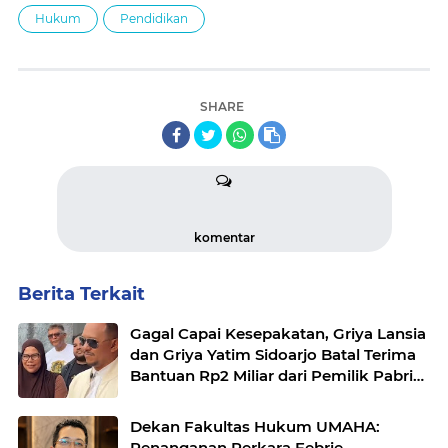
Hukum
Pendidikan
SHARE
komentar
Berita Terkait
Gagal Capai Kesepakatan, Griya Lansia
dan Griya Yatim Sidoarjo Batal Terima
Bantuan Rp2 Miliar dari Pemilik Pabrik
Rokok.
Dekan Fakultas Hukum UMAHA:
Penanganan Perkara Febrie