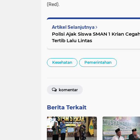
(Red).
Artikel Selanjutnya
Polisi Ajak Siswa SMAN 1 Krian Ceg
Tertib Lalu Lintas
Kesehatan
Pemerintahan
komentar
Berita Terkait