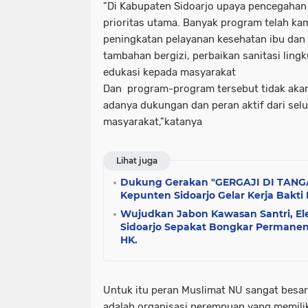
"Di Kabupaten Sidoarjo upaya pencegahan
prioritas utama. Banyak program telah kami
peningkatan pelayanan kesehatan ibu dan
tambahan bergizi, perbaikan sanitasi lin
edukasi kepada masyarakat
Dan program-program tersebut tidak akan
adanya dukungan dan peran aktif dari sel
masyarakat,"katanya
Lihat juga
Dukung Gerakan "GERGAJI DI TANG
Kepunten Sidoarjo Gelar Kerja Bakti
Wujudkan Jabon Kawasan Santri, 
Sidoarjo Sepakat Bongkar Permane
HK.
Untuk itu peran Muslimat NU sangat besar
adalah organisasi perempuan yang memiliki