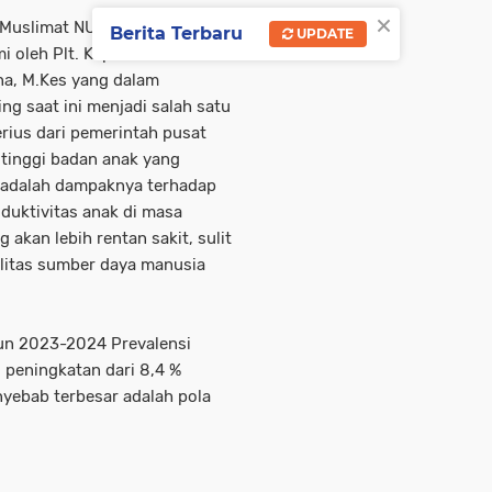
×
 Muslimat NU perwakilan dari
Berita Terbaru
UPDATE
 oleh Plt. Kepala Dinas
na, M.Kes yang dalam
 saat ini menjadi salah satu
rius dari pemerintah pusat
 tinggi badan anak yang
n adalah dampaknya terhadap
duktivitas anak di masa
akan lebih rentan sakit, sulit
alitas sumber daya manusia
hun 2023-2024 Prevalensi
 peningkatan dari 8,4 %
enyebab terbesar adalah pola