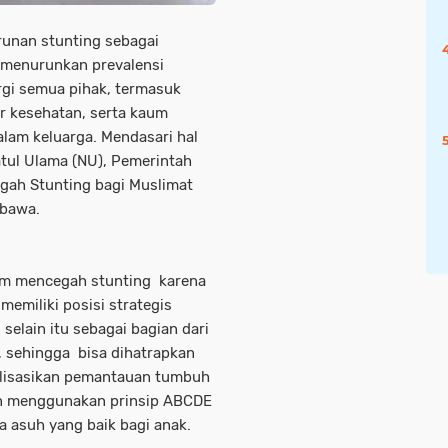
unan stunting sebagai
t menurunkan prevalensi
ergi semua pihak, termasuk
r kesehatan, serta kaum
lam keluarga. Mendasari hal
tul Ulama (NU), Pemerintah
gah Stunting bagi Muslimat
ibawa.
am mencegah stunting karena
emiliki posisi strategis
elain itu sebagai bagian dari
, sehingga bisa dihatrapkan
lisasikan pemantauan tumbuh
n menggunakan prinsip ABCDE
 asuh yang baik bagi anak.