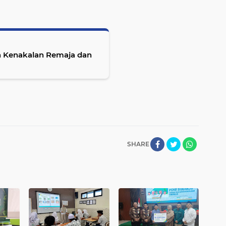
ah Kenakalan Remaja dan
SHARE