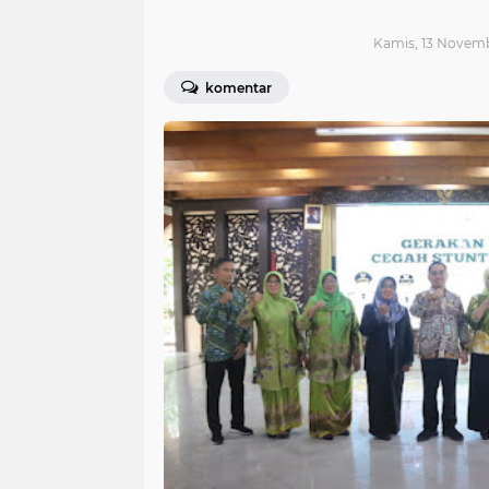
Kamis, 13 Novemb
komentar