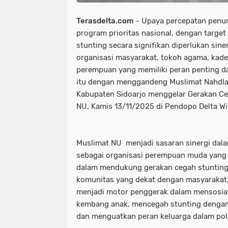
Terasdelta.com
- Upaya percepatan penur
program prioritas nasional, dengan targe
stunting secara signifikan diperlukan sin
organisasi masyarakat, tokoh agama, kade
perempuan yang memiliki peran penting da
itu dengan menggandeng Muslimat Nahdla
Kabupaten Sidoarjo menggelar Gerakan Ce
NU, Kamis 13/11/2025 di Pendopo Delta W
Muslimat NU menjadi sasaran sinergi dal
sebagai organisasi perempuan muda yang m
dalam mendukung gerakan cegah stunting s
komunitas yang dekat dengan masyarakat
menjadi motor penggerak dalam mensosia
kembang anak, mencegah stunting denga
dan menguatkan peran keluarga dalam pola