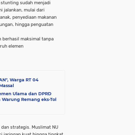
 stunting sudah menjadi
 jalankan, mulai dari
 anak, penyediaan makanan
gkungan, hingga penguatan
 berhasil maksimal tanpa
uruh elemen
AN", Warga RT 04
 Massal
Elemen Ulama dan DPRD
n Warung Remang eks-Tol
 dan strategis. Muslimat NU
 jaringan kuat hingga tingkat