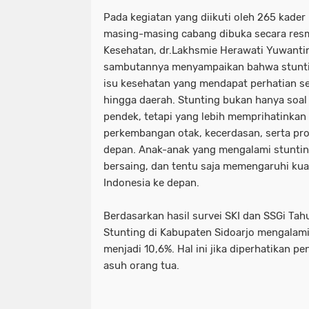
Pada kegiatan yang diikuti oleh 265 kader
masing-masing cabang dibuka secara resmi
Kesehatan, dr.Lakhsmie Herawati Yuwanti
sambutannya menyampaikan bahwa stunting
isu kesehatan yang mendapat perhatian se
hingga daerah. Stunting bukan hanya soal
pendek, tetapi yang lebih memprihatinka
perkembangan otak, kecerdasan, serta pro
depan. Anak-anak yang mengalami stunting 
bersaing, dan tentu saja memengaruhi ku
Indonesia ke depan.
Berdasarkan hasil survei SKI dan SSGi Ta
Stunting di Kabupaten Sidoarjo mengalami
menjadi 10,6%. Hal ini jika diperhatikan p
asuh orang tua.