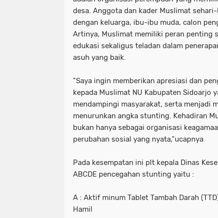
desa. Anggota dan kader Muslimat sehari
dengan keluarga, ibu-ibu muda, calon penga
Artinya, Muslimat memiliki peran penting
edukasi sekaligus teladan dalam penerapa
asuh yang baik.
"Saya ingin memberikan apresiasi dan pen
kepada Muslimat NU Kabupaten Sidoarjo ya
mendampingi masyarakat, serta menjadi m
menurunkan angka stunting. Kehadiran Mu
bukan hanya sebagai organisasi keagamaan
perubahan sosial yang nyata,"ucapnya
Pada kesempatan ini plt kepala Dinas Kes
ABCDE pencegahan stunting yaitu :
A : Aktif minum Tablet Tambah Darah (TTD)
Hamil