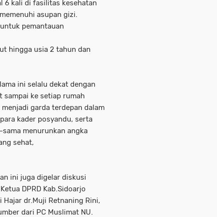
 6 kali di fasilitas kesehatan
 memenuhi asupan gizi.
n untuk pemantauan
jut hingga usia 2 tahun dan
ama ini selalu dekat dengan
t sampai ke setiap rumah
 menjadi garda terdepan dalam
ara kader posyandu, serta
a-sama menurunkan angka
ang sehat,
 ini juga digelar diskusi
 Ketua DPRD Kab.Sidoarjo
i Hajar dr.Muji Retnaning Rini,
sumber dari PC Muslimat NU.