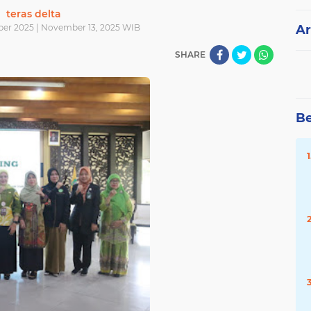
teras delta
er 2025 | November 13, 2025 WIB
Ar
SHARE
Be