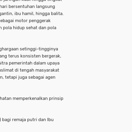
-hari bersentuhan langsung
ntin, ibu hamil, hingga balita.
 sebagai motor penggerak
n pola hidup sehat dan pola
ghargaan setinggi-tingginya
ng terus konsisten bergerak,
itra pemerintah dalam upaya
slimat di tengah masyarakat
, tetapi juga sebagai agen
ehatan memperkenalkan prinsip
 bagi remaja putri dan Ibu