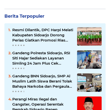
Berita Terpopuler
Resmi Dilantik, DPC Harpi Melati
Kabupaten Sidoarjo Dorong
Perias Giatkan Promosi Rias
Penganten Putri Jenggolo.
Gandeng Polresta Sidoarjo, RSI
Siti Hajar Sediakan Layanan
Simling 24 Jam Plus Cek
Kesehatan Gratis.
Gandeng BNN Sidoarjo, SMP Al
Muslim Latih Siswa Berani Tolak
Bahaya Narkoba dan Pergaulan
Bebas.
Perangi Miras Ilegal dan
Gangster, Operasi Serentak
Pemkab Sidoarjo Panen