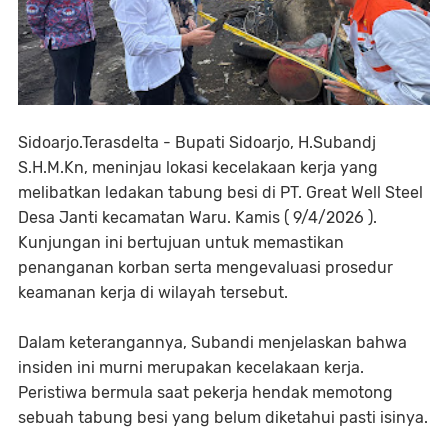
‎Sidoarjo.Terasdelta - Bupati Sidoarjo, H.Subandj
S.H.M.Kn, meninjau lokasi kecelakaan kerja yang
melibatkan ledakan tabung besi di PT. Great Well Steel
Desa Janti kecamatan Waru. Kamis ( 9/4/2026 ).
Kunjungan ini bertujuan untuk memastikan
penanganan korban serta mengevaluasi prosedur
keamanan kerja di wilayah tersebut.
‎​Dalam keterangannya, Subandi menjelaskan bahwa
insiden ini murni merupakan kecelakaan kerja.
Peristiwa bermula saat pekerja hendak memotong
sebuah tabung besi yang belum diketahui pasti isinya.