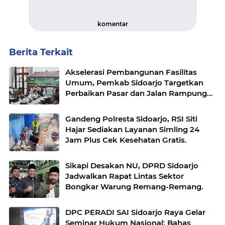
komentar
Berita Terkait
Akselerasi Pembangunan Fasilitas
Umum, Pemkab Sidoarjo Targetkan
Perbaikan Pasar dan Jalan Rampung
2027.
Gandeng Polresta Sidoarjo, RSI Siti
Hajar Sediakan Layanan Simling 24
Jam Plus Cek Kesehatan Gratis.
Sikapi Desakan NU, DPRD Sidoarjo
Jadwalkan Rapat Lintas Sektor
Bongkar Warung Remang-Remang.
DPC PERADI SAI Sidoarjo Raya Gelar
Seminar Hukum Nasional: Bahas