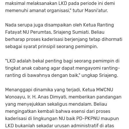
maksimal melaksanakan LKD pada periode ini demi
memenuhi amanat organisasi," tutur Masni'atur.
‎​Nada serupa juga disampaikan oleh Ketua Ranting
Fatayat NU Perumtas, Sriajeng Sumiati. Beliau
berharap proses kaderisasi berjenjang tetap dihormati
sebagai syarat prinsipil seorang pemimpin.
‎​"LKD adalah bekal penting bagi seorang pemimpin di
tingkat anak cabang agar dapat mengayomi ranting-
ranting di bawahnya dengan baik," ungkap Sriajeng.
‎​Menanggapi dinamika yang terjadi, Ketua MWCNU
Wonoayu, Ir. H. Anas Dimyati, memberikan pandangan
yang menyejukkan sekaligus mendalam. Beliau
mengingatkan kembali bahwa esensi dari proses
kaderisasi di lingkungan NU baik PD-PKPNU maupun
LKD bukanlah sekadar urusan administratif di atas