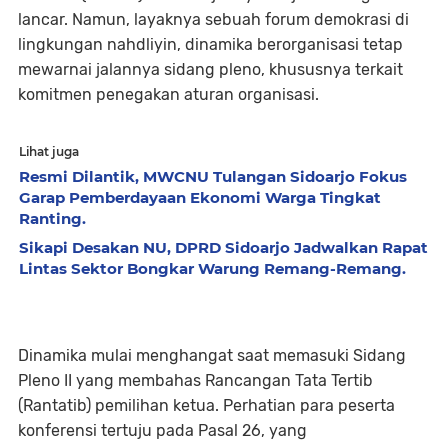
lancar. Namun, layaknya sebuah forum demokrasi di
lingkungan nahdliyin, dinamika berorganisasi tetap
mewarnai jalannya sidang pleno, khususnya terkait
komitmen penegakan aturan organisasi.
Lihat juga
Resmi Dilantik, MWCNU Tulangan Sidoarjo Fokus
Garap Pemberdayaan Ekonomi Warga Tingkat
Ranting.
Sikapi Desakan NU, DPRD Sidoarjo Jadwalkan Rapat
Lintas Sektor Bongkar Warung Remang-Remang.
‎​Dinamika mulai menghangat saat memasuki Sidang
Pleno II yang membahas Rancangan Tata Tertib
(Rantatib) pemilihan ketua. Perhatian para peserta
konferensi tertuju pada Pasal 26, yang