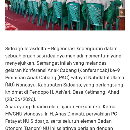
‎Sidoarjo.Terasdelta – Regenerasi kepenguran dalam
sebuah organisasi idealnya menjadi momentum yang
menyejukkan. Semangat inilah yang melandasi
gelaran Konferensi Anak Cabang (Konferancab) ke-9
Pimpinan Anak Cabang (PAC) Fatayat Nahdlatul Ulama
(NU) Wonoayu, Kabupaten Sidoarjo, yang berlangsung
khidmat di Pendopo H. Ash'ari, Desa Ketimang. Ahad
(28/06/2026).
Acara yang dihadiri oleh jajaran Forkopimka, Ketua
MWCNU Wonoayu Ir. H. Anas Dimyati, perwakilan PC
Fatayat NU Sidoarjo, serta seluruh elemen Badan
Otonom (Banom) NU ini sejatinya berjalan dengan