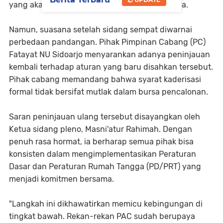
yang akan dilaksanakan nantinya," pungkasnya.
‎​Namun, suasana setelah sidang sempat diwarnai
perbedaan pandangan. Pihak Pimpinan Cabang (PC)
Fatayat NU Sidoarjo menyarankan adanya peninjauan
kembali terhadap aturan yang baru disahkan tersebut.
Pihak cabang memandang bahwa syarat kaderisasi
formal tidak bersifat mutlak dalam bursa pencalonan.
‎​Saran peninjauan ulang tersebut disayangkan oleh
Ketua sidang pleno, Masni'atur Rahimah. Dengan
penuh rasa hormat, ia berharap semua pihak bisa
konsisten dalam mengimplementasikan Peraturan
Dasar dan Peraturan Rumah Tangga (PD/PRT) yang
menjadi komitmen bersama.
‎​"Langkah ini dikhawatirkan memicu kebingungan di
tingkat bawah. Rekan-rekan PAC sudah berupaya