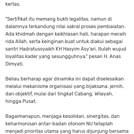
kertas.
‎​"Sertifikat itu memang bukti legalitas, namun di
dalamnya terkandung nilai sakral proses pembaiatan.
Ada khidmah dengan keikhlasan hati, harapan meraih
rida Allah, serta keinginan kuat untuk diakui sebagai
santri Hadratussyaikh KH Hasyim Asy'ari. Itulah wujud
loyalitas kader yang sesungguhnya," pesan H. Anas
Dimyati.
‎​Beliau berharap agar dinamika ini dapat diselesaikan
melalui mekanisme organisasi yang bijaksana, jernih,
dan objektif, mulai dari tingkat Cabang, Wilayah,
hingga Pusat.
​Bagaimanapun, menjaga kesolidan, sinergitas, dan
keharmonisan antar-badan otonom NU tetaplah
menjadi prioritas utama yang harus dijunjung bersama