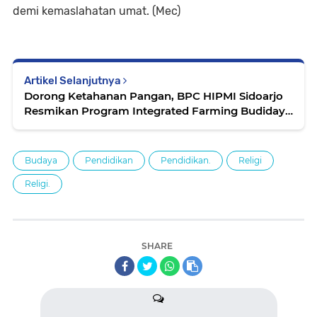
demi kemaslahatan umat. (Mec)
Artikel Selanjutnya
Dorong Ketahanan Pangan, BPC HIPMI Sidoarjo
Resmikan Program Integrated Farming Budidaya
Ikan Air Tawar Sistem Bioflok.
Budaya
Pendidikan
Pendidikan.
Religi
Religi.
SHARE