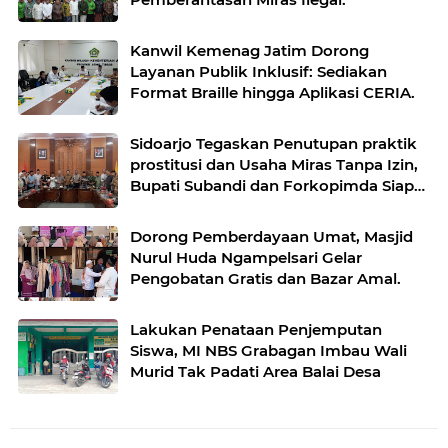
Kanwil Kemenag Jatim Dorong
Layanan Publik Inklusif: Sediakan
Format Braille hingga Aplikasi CERIA.
Sidoarjo Tegaskan Penutupan praktik
prostitusi dan Usaha Miras Tanpa Izin,
Bupati Subandi dan Forkopimda Siap
Turun ke Lapangan.
Dorong Pemberdayaan Umat, Masjid
Nurul Huda Ngampelsari Gelar
Pengobatan Gratis dan Bazar Amal.
Lakukan Penataan Penjemputan
Siswa, MI NBS Grabagan Imbau Wali
Murid Tak Padati Area Balai Desa