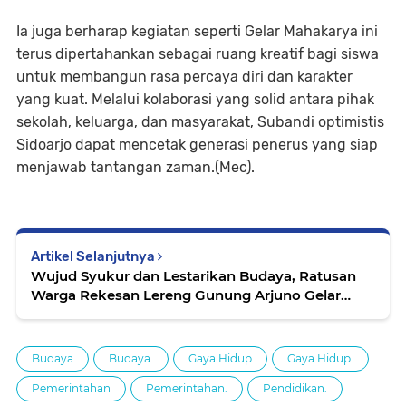
‎Ia juga berharap kegiatan seperti Gelar Mahakarya ini
terus dipertahankan sebagai ruang kreatif bagi siswa
untuk membangun rasa percaya diri dan karakter
yang kuat. Melalui kolaborasi yang solid antara pihak
sekolah, keluarga, dan masyarakat, Subandi optimistis
Sidoarjo dapat mencetak generasi penerus yang siap
menjawab tantangan zaman.(Mec).
Artikel Selanjutnya
Wujud Syukur dan Lestarikan Budaya, Ratusan
Warga Rekesan Lereng Gunung Arjuno Gelar
Sedekah Bumi
Budaya
Budaya.
Gaya Hidup
Gaya Hidup.
Pemerintahan
Pemerintahan.
Pendidikan.