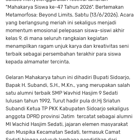
"Mahakarya Siswa ke-47 Tahun 2026". Bertemakan
Metamorfosa: Beyond Limits. Sabtu (13/6/2026). Acara
yang berlangsung meriah ini sekaligus menjadi
momentum emosional pelepasan siswa-siswi akhir
kelas 9, di mana seluruh rangkaian kegiatan
menampilkan ragam unjuk karya dan kreativitas seni
terbaik sebagai persembahan terakhir para siswa
kepada almamater tercinta.
‎Gelaran Mahakarya tahun ini dihadiri Bupati Sidoarjo,
Bapak H. Subandi, S.H., M.Kn., yang merupakan salah
satu alumni terbaik SMP Wavhid Hasjim 9 Sedati
lulusan tahun 1992, Turut hadir pula dr.Hj Sriatun
Subandi Ketua TP PKK Kabupaten Sidoarjo sekaligus
anggota DPRD provinsi Jatim tercatat sebagai alumni
MI Wachid Hasjim Sedati, jajaran elemen masyarakat
dan Muspika Kecamatan Sedati, termasuk Camat
Sedati hingga seluruh lembaga pendidikan dari