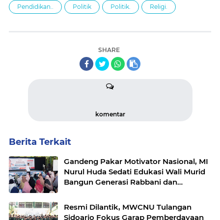
Pendidikan..
Politik
Politik.
Religi.
SHARE
komentar
Berita Terkait
Gandeng Pakar Motivator Nasional, MI
Nurul Huda Sedati Edukasi Wali Murid
Bangun Generasi Rabbani dan
Tangguh.
Resmi Dilantik, MWCNU Tulangan
Sidoarjo Fokus Garap Pemberdayaan