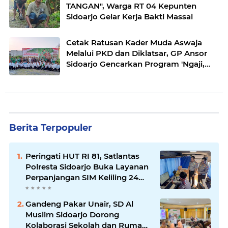
TANGAN", Warga RT 04 Kepunten
Sidoarjo Gelar Kerja Bakti Massal
Cetak Ratusan Kader Muda Aswaja
Melalui PKD dan Diklatsar, GP Ansor
Sidoarjo Gencarkan Program 'Ngaji,
Ngader, Makaryo'.
Berita Terpopuler
Peringati HUT RI 81, Satlantas
Polresta Sidoarjo Buka Layanan
Perpanjangan SIM Keliling 24
Jam Nonstop Selama 17 Hari.
Gandeng Pakar Unair, SD Al
Muslim Sidoarjo Dorong
Kolaborasi Sekolah dan Rumah