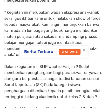
mengekspresikan potensi diri.
‎" Kegiatan ini merupakan wadah ekspresi anak-anak
sekaligus ikhtiar kami untuk melakukan show of force
kepada masyarakat. Kami ingin menunjukkan bahwa
kami adalah lembaga yang tidak hanya memberikan
materi pelajaran atau sekadar mendampingi proses
belajar mengajar, tetapi juga memfasilitasi,
×
mendampingi, dan mewadahi totalitas kreasi anak-
Berita Terbaru
UPDATE
anak," ungkapnya.
‎Dalam kegiatan ini, SMP Wachid Hasjim 9 Sedati
memberikan penghargaan bagi para siswa, karyawan,
dan guru berprestasi sebagai tradisi tahunan sesuai
Surat Keputusan (SK).Pada kategori siswa,
penghargaan diberikan kepada peraih peringkat nilai
tertinggi di bidang akademik untuk kelas 7, 8, dan 9.