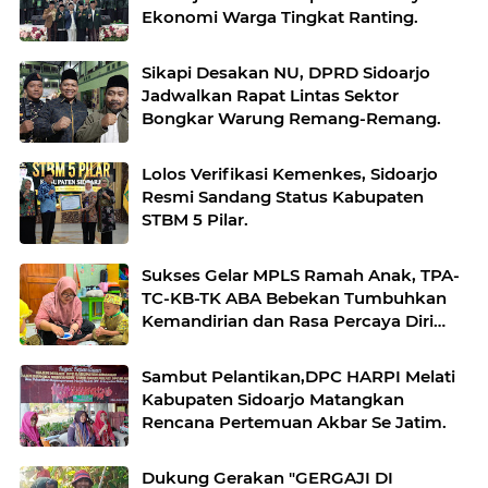
Ekonomi Warga Tingkat Ranting.
Sikapi Desakan NU, DPRD Sidoarjo
Jadwalkan Rapat Lintas Sektor
Bongkar Warung Remang-Remang.
Lolos Verifikasi Kemenkes, Sidoarjo
Resmi Sandang Status Kabupaten
STBM 5 Pilar.
Sukses Gelar MPLS Ramah Anak, TPA-
TC-KB-TK ABA Bebekan Tumbuhkan
Kemandirian dan Rasa Percaya Diri
Peserta Didik
Sambut Pelantikan,DPC HARPI Melati
Kabupaten Sidoarjo Matangkan
Rencana Pertemuan Akbar Se Jatim.
Dukung Gerakan "GERGAJI DI