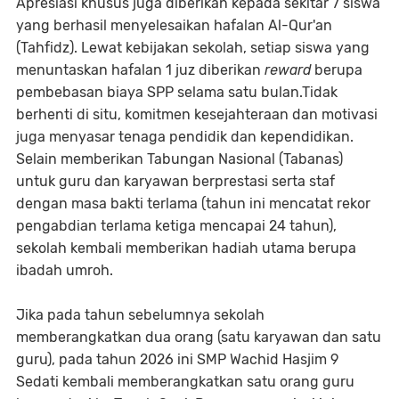
‎Apresiasi khusus juga diberikan kepada sekitar 7 siswa
yang berhasil menyelesaikan hafalan Al-Qur'an
(Tahfidz). Lewat kebijakan sekolah, setiap siswa yang
menuntaskan hafalan 1 juz diberikan
reward
berupa
pembebasan biaya SPP selama satu bulan.
Tidak
berhenti di situ, komitmen kesejahteraan dan motivasi
juga menyasar tenaga pendidik dan kependidikan.
Selain memberikan Tabungan Nasional (Tabanas)
untuk guru dan karyawan berprestasi serta staf
dengan masa bakti terlama (tahun ini mencatat rekor
pengabdian terlama ketiga mencapai 24 tahun),
sekolah kembali memberikan hadiah utama berupa
ibadah umroh.
Jika pada tahun sebelumnya sekolah
memberangkatkan dua orang (satu karyawan dan satu
guru), pada tahun 2026 ini SMP Wachid Hasjim 9
Sedati kembali memberangkatkan satu orang guru