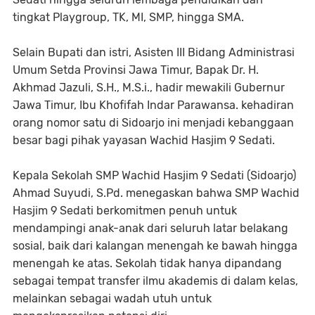
tingkat Playgroup, TK, MI, SMP, hingga SMA.
‎Selain Bupati dan istri, Asisten III Bidang Administrasi
Umum Setda Provinsi Jawa Timur, Bapak Dr. H.
Akhmad Jazuli, S.H., M.S.i., hadir mewakili Gubernur
Jawa Timur, Ibu Khofifah Indar Parawansa. kehadiran
orang nomor satu di Sidoarjo ini menjadi kebanggaan
besar bagi pihak yayasan Wachid Hasjim 9 Sedati.
‎Kepala Sekolah SMP Wachid Hasjim 9 Sedati (Sidoarjo)
Ahmad Suyudi, S.Pd.
menegaskan bahwa SMP Wachid
Hasjim 9 Sedati berkomitmen penuh untuk
mendampingi anak-anak dari seluruh latar belakang
sosial, baik dari kalangan menengah ke bawah hingga
menengah ke atas. Sekolah tidak hanya dipandang
sebagai tempat transfer ilmu akademis di dalam kelas,
melainkan sebagai wadah utuh untuk