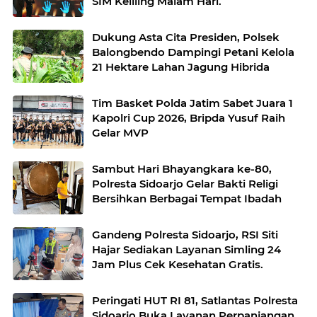
SIM Keliling Malam Hari.
Dukung Asta Cita Presiden, Polsek
Balongbendo Dampingi Petani Kelola
21 Hektare Lahan Jagung Hibrida
Tim Basket Polda Jatim Sabet Juara 1
Kapolri Cup 2026, Bripda Yusuf Raih
Gelar MVP
Sambut Hari Bhayangkara ke-80,
Polresta Sidoarjo Gelar Bakti Religi
Bersihkan Berbagai Tempat Ibadah
Gandeng Polresta Sidoarjo, RSI Siti
Hajar Sediakan Layanan Simling 24
Jam Plus Cek Kesehatan Gratis.
Peringati HUT RI 81, Satlantas Polresta
Sidoarjo Buka Layanan Perpanjangan