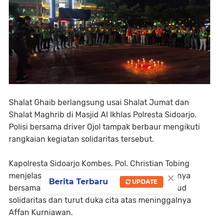
Shalat Ghaib berlangsung usai Shalat Jumat dan
Shalat Maghrib di Masjid Al Ikhlas Polresta Sidoarjo.
Polisi bersama driver Ojol tampak berbaur mengikuti
rangkaian kegiatan solidaritas tersebut.
Kapolresta Sidoarjo Kombes. Pol. Christian Tobing
×
menjelaskan bahwa kegiatan solidaritas pihaknya
Berita Terbaru
UPDATE
bersama rekan-rekan ojol, adalah sebagai wujud
solidaritas dan turut duka cita atas meninggalnya
Affan Kurniawan.