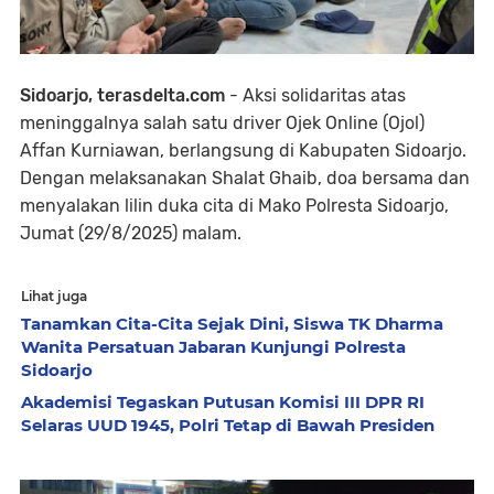
Sidoarjo, terasdelta.com
- Aksi solidaritas atas
meninggalnya salah satu driver Ojek Online (Ojol)
Affan Kurniawan, berlangsung di Kabupaten Sidoarjo.
Dengan melaksanakan Shalat Ghaib, doa bersama dan
menyalakan lilin duka cita di Mako Polresta Sidoarjo,
Jumat (29/8/2025) malam.
Lihat juga
Tanamkan Cita-Cita Sejak Dini, Siswa TK Dharma
Wanita Persatuan Jabaran Kunjungi Polresta
Sidoarjo
Akademisi Tegaskan Putusan Komisi III DPR RI
Selaras UUD 1945, Polri Tetap di Bawah Presiden ‎