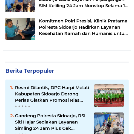
SIM Keliling 24 Jam Nonstop Selama 17
Hari.
Komitmen Polri Presisi, Klinik Pratama
Polresta Sidoarjo Hadirkan Layanan
Kesehatan Ramah dan Humanis untuk
Masyarakat
Berita Terpopuler
Resmi Dilantik, DPC Harpi Melati
Kabupaten Sidoarjo Dorong
Perias Giatkan Promosi Rias
Penganten Putri Jenggolo.
Gandeng Polresta Sidoarjo, RSI
Siti Hajar Sediakan Layanan
Simling 24 Jam Plus Cek