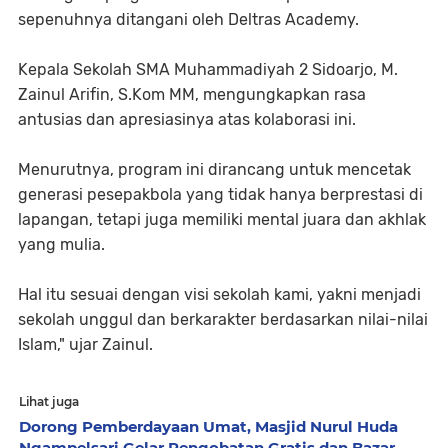
sepenuhnya ditangani oleh Deltras Academy.
Kepala Sekolah SMA Muhammadiyah 2 Sidoarjo, M.
Zainul Arifin, S.Kom MM, mengungkapkan rasa
antusias dan apresiasinya atas kolaborasi ini.
Menurutnya, program ini dirancang untuk mencetak
generasi pesepakbola yang tidak hanya berprestasi di
lapangan, tetapi juga memiliki mental juara dan akhlak
yang mulia.
Hal itu sesuai dengan visi sekolah kami, yakni menjadi
sekolah unggul dan berkarakter berdasarkan nilai-nilai
Islam," ujar Zainul.
Lihat juga
Dorong Pemberdayaan Umat, Masjid Nurul Huda
Ngampelsari Gelar Pengobatan Gratis dan Bazar