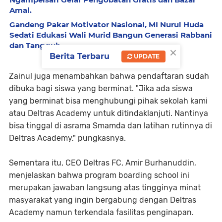
Amal.
Gandeng Pakar Motivator Nasional, MI Nurul Huda
Sedati Edukasi Wali Murid Bangun Generasi Rabbani
dan Tangguh.
×
Berita Terbaru
UPDATE
Zainul juga menambahkan bahwa pendaftaran sudah
dibuka bagi siswa yang berminat. "Jika ada siswa
yang berminat bisa menghubungi pihak sekolah kami
atau Deltras Academy untuk ditindaklanjuti. Nantinya
bisa tinggal di asrama Smamda dan latihan rutinnya di
Deltras Academy," pungkasnya.
Sementara itu, CEO Deltras FC, Amir Burhanuddin,
menjelaskan bahwa program boarding school ini
merupakan jawaban langsung atas tingginya minat
masyarakat yang ingin bergabung dengan Deltras
Academy namun terkendala fasilitas penginapan.