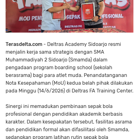
Terasdelta.com
- Deltras Academy Sidoarjo resmi
menjalin kerja sama strategis dengan SMA
Muhammadiyah 2 Sidoarjo (Smamda) dalam
pengadaan program boarding school (sekolah
berasrama) bagi para atlet muda. Penandatanganan
Nota Kesepahaman (MoU) kedua belah pihak dilakukan
pada Minggu (14/6/2026) di Deltras FA Training Center.
Sinergi ini memadukan pembinaan sepak bola
profesional dengan pendidikan akademik berbasis
karakter. Dalam kesepakatan tersebut, fasilitas asrama
dan pendidikan formal akan difasilitasi oleh Smamda,
sedangkan program latihan rutin sepak bola