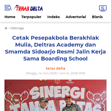
Home
Terpopuler
Indeks
Advertorial
Bisnis
B
›
Olahraga
Cetak Pesepakbola Berakhlak
Mulia, Deltras Academy dan
Smamda Sidoarjo Resmi Jalin Kerja
Sama Boarding School
teras delta
Minggu, 14 Juni 2026 | Juni 14, 2026 WIB