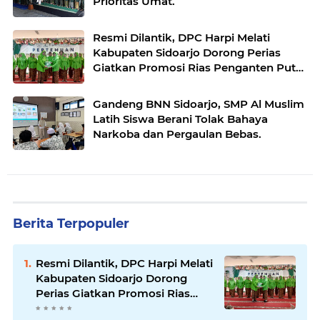
Prioritas Umat.
Resmi Dilantik, DPC Harpi Melati
Kabupaten Sidoarjo Dorong Perias
Giatkan Promosi Rias Penganten Putri
Jenggolo.
Gandeng BNN Sidoarjo, SMP Al Muslim
Latih Siswa Berani Tolak Bahaya
Narkoba dan Pergaulan Bebas.
Berita Terpopuler
Resmi Dilantik, DPC Harpi Melati
Kabupaten Sidoarjo Dorong
Perias Giatkan Promosi Rias
Penganten Putri Jenggolo.