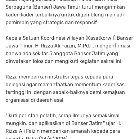
Serbaguna (Banser) Jawa Timur turut mengirimkan
kader-kader terbaiknya untuk digembleng menjadi
pemimpin yang strategis dan responsif.
Kepala Satuan Koordinasi Wilayah (Kasatkorwil) Banser
Jawa Timur, H. Rizza Ali Faizin, M.Pd.I., mengonfirmasi
bahwa ada sekitar 5 anggota Banser Jatim yang
dinyatakan lolos dan mengikuti kegiatan sakral ini.
​Rizza memberikan instruksi tegas kepada para
delegasi agar memanfaatkan momentum kaderisasi
tertinggi ini dengan sebaik-baiknya demi kemajuan
organisasi di daerah asal.
​"Ikuti perintah pelatih, serap ilmunya semaksimal
mungkin, dan aplikasikan di Banser Jatim," ujar H.
Rizza Ali Faizin memberikan amanah kepada para
peserta, Rabu (24/6/2026).