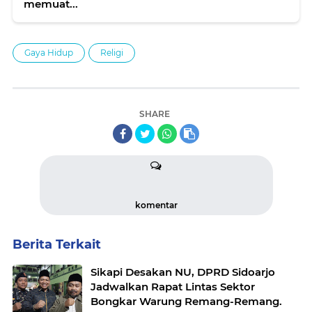
memuat...
Gaya Hidup
Religi
SHARE
komentar
Berita Terkait
Sikapi Desakan NU, DPRD Sidoarjo
Jadwalkan Rapat Lintas Sektor
Bongkar Warung Remang-Remang.