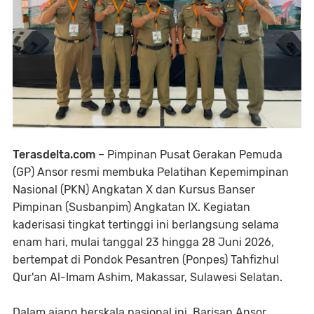
Terasdelta.com
– Pimpinan Pusat Gerakan Pemuda
(GP) Ansor resmi membuka Pelatihan Kepemimpinan
Nasional (PKN) Angkatan X dan Kursus Banser
Pimpinan (Susbanpim) Angkatan IX. Kegiatan
kaderisasi tingkat tertinggi ini berlangsung selama
enam hari, mulai tanggal 23 hingga 28 Juni 2026,
bertempat di Pondok Pesantren (Ponpes) Tahfizhul
Qur'an Al-Imam Ashim, Makassar, Sulawesi Selatan.
​Dalam ajang berskala nasional ini, Barisan Ansor