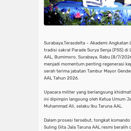
Surabaya.Terasdelta – Akademi Angkatan 
tradisi sakral Parade Surya Senja (PSS) di
AAL, Bumimoro, Surabaya, Rabu (8/7/2026
menjadi momentum penting regenerasi ke
serah terima jabatan Tambur Mayor Gender
AAL Tahun 2026.
‎Upacara militer yang berlangsung khidma
ini dipimpin langsung oleh Ketua Umum Jal
Muhammad Ali, selaku Ibu Taruna AAL.
‎Dalam prosesi tersebut, tongkat komand
Suling Gita Jala Taruna AAL resmi beralih