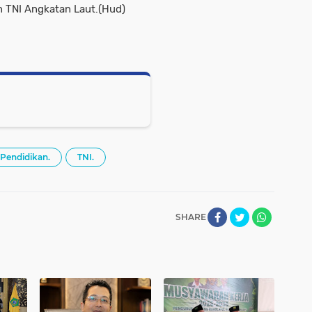
 TNI Angkatan Laut.(Hud)
Pendidikan.
TNI.
SHARE