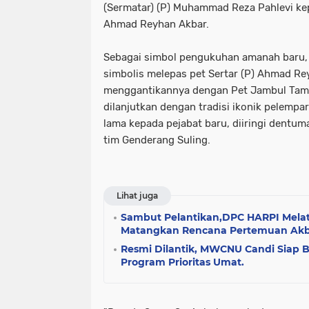
(Sermatar) (P) Muhammad Reza Pahlevi kep
Ahmad Reyhan Akbar.
‎Sebagai simbol pengukuhan amanah baru,
simbolis melepas pet Sertar (P) Ahmad R
menggantikannya dengan Pet Jambul Tamb
dilanjutkan dengan tradisi ikonik pelempar
lama kepada pejabat baru, diiringi dentum
tim Genderang Suling.
Lihat juga
Sambut Pelantikan,DPC HARPI Melat
Matangkan Rencana Pertemuan Akba
Resmi Dilantik, MWCNU Candi Siap 
Program Prioritas Umat.