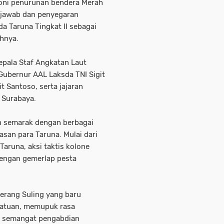
moni penurunan bendera Merah
g jawab dan penyegaran
da Taruna Tingkat II sebagai
hnya.
Kepala Staf Angkatan Laut
Gubernur AAL Laksda TNI Sigit
t Santoso, serta jajaran
 Surabaya.
an semarak dengan berbagai
san para Taruna. Mulai dari
Taruna, aksi taktis kolone
 dengan gemerlap pesta
erang Suling yang baru
atuan, memupuk rasa
n semangat pengabdian