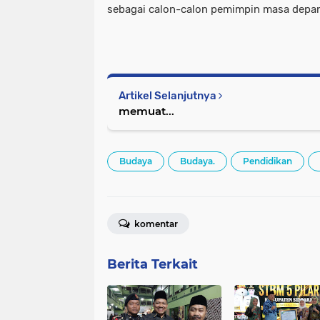
sebagai calon-calon pemimpin masa depan
Artikel Selanjutnya
memuat...
Budaya
Budaya.
Pendidikan
komentar
Berita Terkait